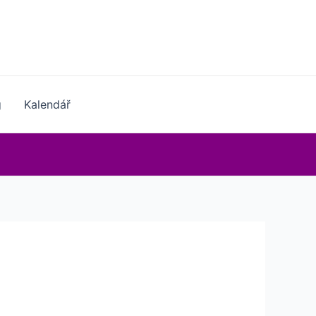
g
Kalendář