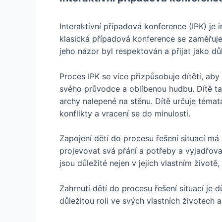
Interaktivní případová konference (IPK) je i
klasická případová konference se zaměřuje 
jeho názor byl respektován a přijat jako dů
Proces IPK se více přizpůsobuje dítěti, aby
svého průvodce a oblíbenou hudbu. Dítě ta
archy nalepené na stěnu. Dítě určuje témata
konflikty a vracení se do minulosti.
Zapojení dětí do procesu řešení situací má
projevovat svá přání a potřeby a vyjadřova
jsou důležité nejen v jejich vlastním životě, 
Zahrnutí dětí do procesu řešení situací je
důležitou roli ve svých vlastních životech a